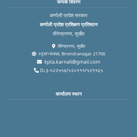
सम्पर्क विवरण
कर्णाली प्रदेश सरकार
कर्णाली प्रदेश प्रशिक्षण प्रतिष्ठान
वीरेन्द्रनगर, सुर्खेत
वीरेन्द्रनगर, सुर्खेत
HJXF+R4W, Birendranagar 21700
kpta.karnali@gmail.com
0८३-५२२५५४/५२०१११/५२११६५
कार्यालय स्थान